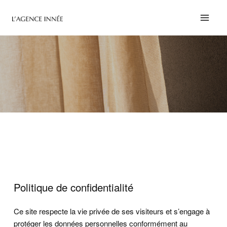
Aller
au
contenu
Politique de confidentialité
Ce site respecte la vie privée de ses visiteurs et s’engage à
protéger les données personnelles conformément au