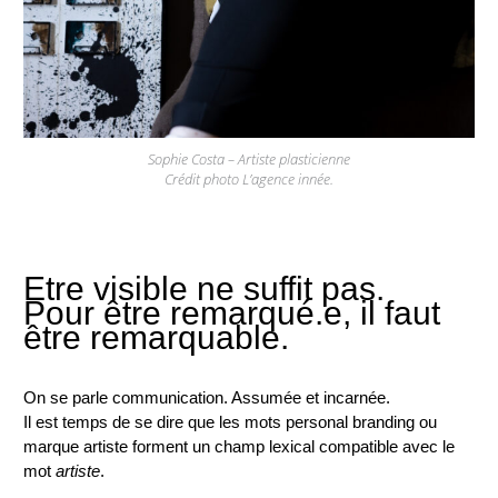
Sophie Costa – Artiste plasticienne
Crédit photo L’agence innée.
Etre visible ne suffit pas.
Pour être remarqué.e, il faut
être remarquable.
On se parle communication. Assumée et incarnée.
Il est temps de se dire que les mots personal branding ou
marque artiste forment un champ lexical compatible avec le
mot
artiste
.